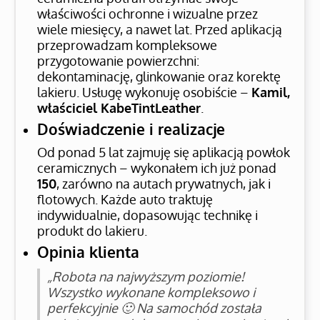
właściwości ochronne i wizualne przez
wiele miesięcy, a nawet lat. Przed aplikacją
przeprowadzam kompleksowe
przygotowanie powierzchni:
dekontaminację, glinkowanie oraz korektę
lakieru. Usługę wykonuję osobiście –
Kamil,
właściciel KabeTintLeather
.
Doświadczenie i realizacje
Od ponad 5 lat zajmuję się aplikacją powłok
ceramicznych – wykonałem ich już ponad
150
, zarówno na autach prywatnych, jak i
flotowych. Każde auto traktuję
indywidualnie, dopasowując technikę i
produkt do lakieru.
Opinia klienta
„Robota na najwyższym poziomie!
Wszystko wykonane kompleksowo i
perfekcyjnie 🙂 Na samochód została