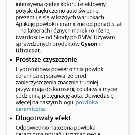
intensywną głębię koloru i efektowny
połysk, dzięki czemu auto świetnie
prezentuje się w każdych warunkach.
Aplikuję powłoki ceramiczne od ponad 5 lat
– na lakierach różnych marek i o różnej
twardości – od Skody po BMW. Używam
sprawdzonych produktów
Gyeon
i
Ultracoat
.
Prostsze czyszczenie
Hydrofobowa powierzchnia powłoki
ceramicznej sprawia, że brud i
zanieczyszczenia znacznie trudniej
przywierają do karoserii, co ułatwia mycie i
codzienną pielęgnację auta. Dowiedz się
więcej na naszym blogu:
powłoka
ceramiczna
.
Długotrwały efekt
Odpowiednio nałożona powłoka
ceramiczna potrafi utrzymać swoje