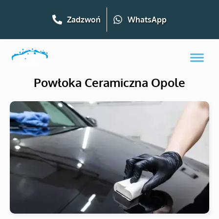
Zadzwoń
WhatsApp
Powłoka Ceramiczna Opole