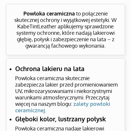
Powłoka ceramiczna
to połączenie
skutecznej ochrony i wyjątkowej estetyki. W
KabeTintLeather aplikujemy sprawdzone
systemy ochronne, które nadają lakierowi
głębię, połysk i zabezpieczenie na lata – z
gwarancją fachowego wykonania.
Ochrona lakieru na lata
Powłoka ceramiczna skutecznie
zabezpiecza lakier przed promieniowaniem
UV, mikrozarysowaniami i niekorzystnymi
warunkami atmosferycznymi. Przeczytaj
więcej na naszym blogu:
zalety powłoki
ceramicznej
.
Głęboki kolor, lustrzany połysk
Powłoka ceramiczna nadaje lakierowi