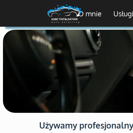
O mnie
Usług
Używamy profesjonalnych