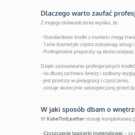
Dlaczego warto zaufać prof
Z mojego doświadczenia wynika, że:
- Standardowe środki z marketu mogą trwale
- Tanie kosmetyki często zostawiają smugi i
- Profesjonalne preparaty są skuteczniejsze
Dzięki zastosowaniu profesjonalnych środ
- na dłużej zachowa świeży i zadbany wyglą
- jest prostszy w pielęgnacji i czyszczeniu,
- zostaje skutecznie zabezpieczony przed dzi
W jaki sposób dbam o wnętr
W
KabeTintLeather
stosuję kompleksową p
-
Czyszczenie tapicerki materiałowej
– za 