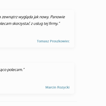
a zewnątrz wygląda jak nowy. Panowie
ecam skorzystać z usług tej firmy.”
Tomasz Proszkowiec
rąco polecam.”
Marcin Rozycki