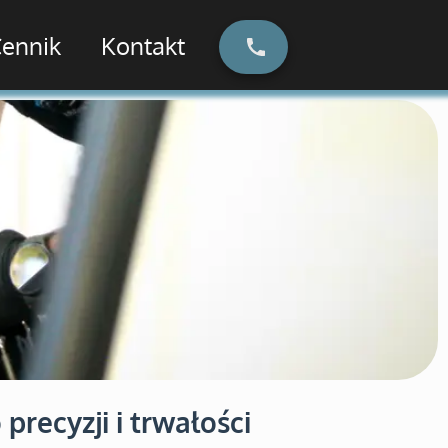
ennik
Kontakt
recyzji i trwałości