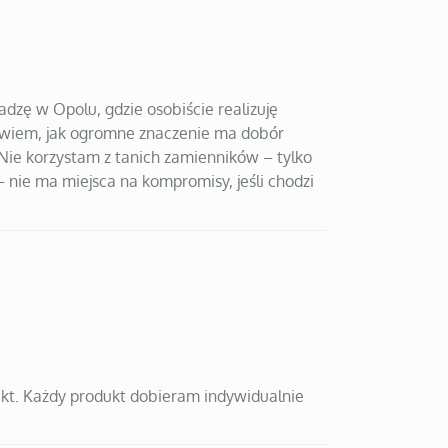
dzę w Opolu, gdzie osobiście realizuję
o wiem, jak ogromne znaczenie ma dobór
 Nie korzystam z tanich zamienników – tylko
– nie ma miejsca na kompromisy, jeśli chodzi
kt. Każdy produkt dobieram indywidualnie