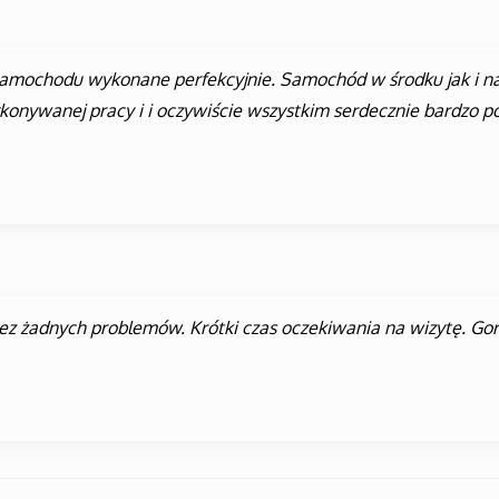
samochodu wykonane perfekcyjnie. Samochód w środku jak i n
konywanej pracy i i oczywiście wszystkim serdecznie bardzo pol
bez żadnych problemów. Krótki czas oczekiwania na wizytę. Go