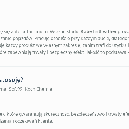
ję się auto detailingiem. Własne studio
KabeTintLeather
prowa
czanie pojazdów. Pracuję osobiście przy każdym aucie, dlateg
ję każdy produkt we własnym zakresie, zanim trafi do użytku.
tóre zapewniają trwały i bezpieczny efekt. Jakość to podstawa 
stosuję?
na, Soft99, Koch Chemie
, które gwarantują skuteczność, bezpieczeństwo i trwały efe
zenia i oczekiwań klienta.