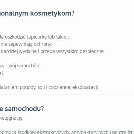
esjonalnym kosmetykom?
 uszkodzić tapicerkę lub lakier,
 nie zapewniają ochrony,
, bardziej wydajne i przede wszystkim bezpieczne.
ków Twój samochód:
d,
ałaniem pogody, soli i codziennej eksploatacji.
ze samochodu?
ielęgnację:
pomocą środków ekstrakcyjnych, antybakteryjnych i neutralizu