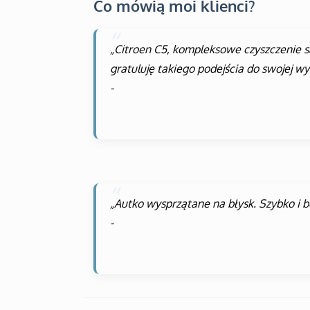
Co mówią moi klienci?
„Citroen C5, kompleksowe czyszczenie 
gratuluję takiego podejścia do swojej wy
-
„Autko wysprzątane na błysk. Szybko i 
-