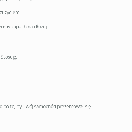
 zużyciem.
mny zapach na dłużej.
 Stosuję:
 po to, by Twój samochód prezentował się