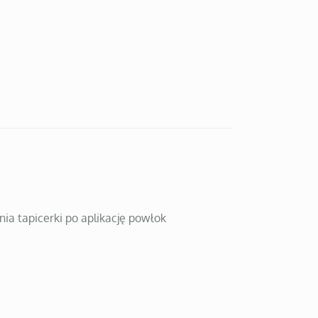
nia tapicerki po aplikację powłok