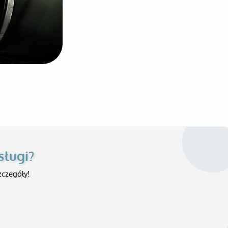
sługi?
czegóły!